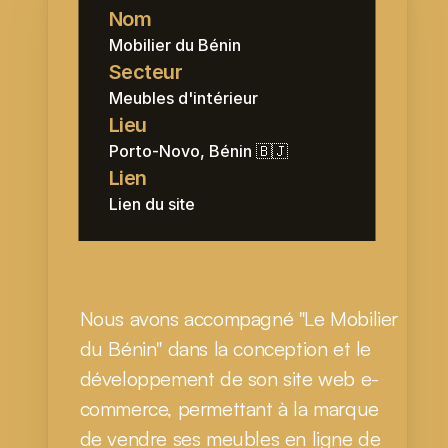
Nom
Mobilier du Bénin
Secteur
Meubles d'intérieur
Lieu
Porto-Novo, Bénin 🇧🇯
Lien
Lien du site
Nous avons accompagné "Le Mobilier 
du Bénin" dans la conception et le 
développement de son site web e-
commerce, permettant à la marque 
de vendre ses meubles en ligne de 