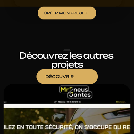
CRÉER MON PROJET
Découvrez les autres 
projets
DÉCOUVRIR