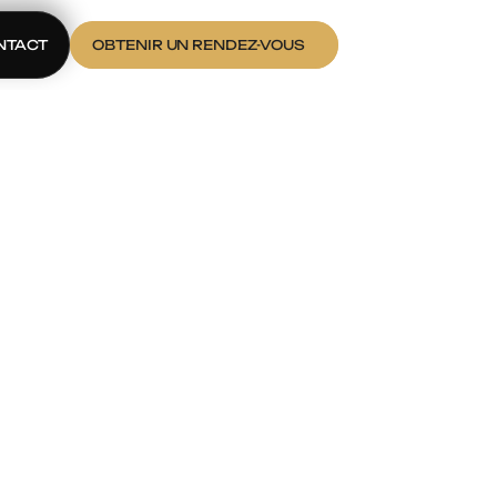
NTACT
OBTENIR UN RENDEZ-VOUS